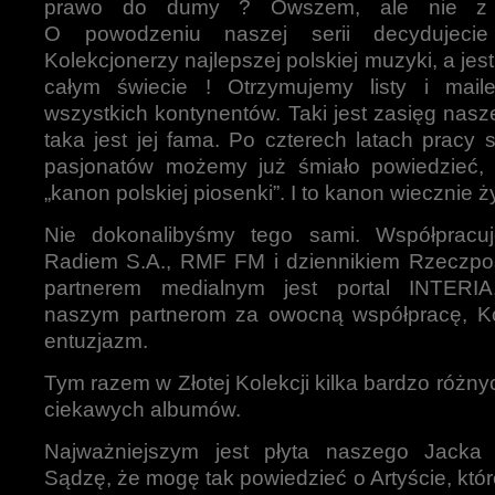
prawo do dumy ? Owszem, ale nie z 
O powodzeniu naszej serii decydujecie
Kolekcjonerzy najlepszej polskiej muzyki, a jest 
całym świecie ! Otrzymujemy listy i mai
wszystkich kontynentów. Taki jest zasięg naszej
taka jest jej fama. Po czterech latach pracy 
pasjonatów możemy już śmiało powiedzieć, 
„kanon polskiej piosenki”. I to kanon wiecznie ż
Nie dokonalibyśmy tego sami. Współpracu
Radiem S.A., RMF FM i dziennikiem Rzeczpo
partnerem medialnym jest portal INTERIA.
naszym partnerom za owocną współpracę, K
entuzjazm.
Tym razem w Złotej Kolekcji kilka bardzo różny
ciekawych albumów.
Najważniejszym jest płyta naszego Jacka 
Sądzę, że mogę tak powiedzieć o Artyście, któ