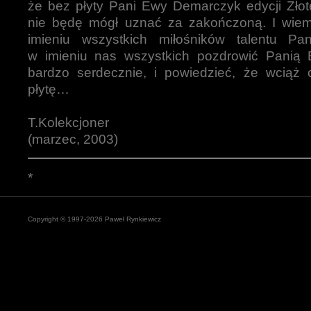
że bez płyty Pani Ewy Demarczyk edycji Złote
nie będę mógł uznać za zakończoną. I wiem
imieniu wszystkich miłośników talentu Pa
w imieniu nas wszystkich pozdrowić Panią
bardzo serdecznie, i powiedzieć, że wciąż
płytę…
T.Kolekcjoner
(marzec, 2003)
*
Copyright © 1997-2026 Paweł Rynkiewicz