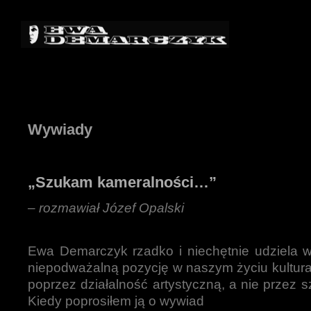
Wywiady
„Szukam kameralności…”
– rozmawiał Józef Opalski
Ewa Demarczyk rzadko i niechętnie udziela 
niepodważalną pozycję w naszym życiu kultur
poprzez działalność artystyczną, a nie przez 
Kiedy poprosiłem ją o wywiad