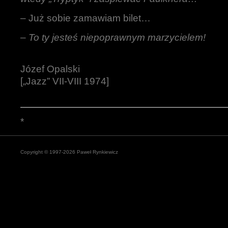
– Już sobie zamawiam bilet…
–
To ty jesteś niepoprawnym marzycielem!
Józef Opalski
[„Jazz” VII-VIII 1974]
*
Copyright © 1997-2026 Paweł Rynkiewicz