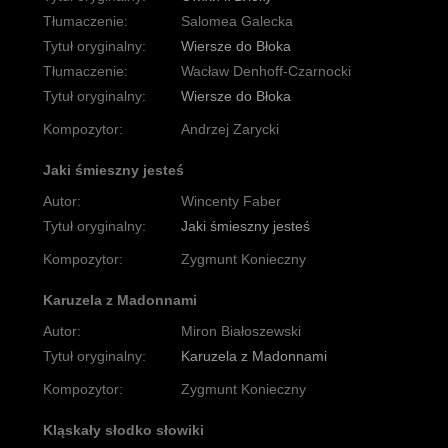
Tłumaczenie:
Salomea Galecka
Tytuł oryginalny:
Wiersze do Błoka
Tłumaczenie:
Wacław Denhoff-Czarnocki
Tytuł oryginalny:
Wiersze do Błoka
Kompozytor:
Andrzej Zarycki
Jaki śmieszny jesteś
Autor:
Wincenty Faber
Tytuł oryginalny:
Jaki śmieszny jesteś
Kompozytor:
Zygmunt Konieczny
Karuzela z Madonnami
Autor:
Miron Białoszewski
Tytuł oryginalny:
Karuzela z Madonnami
Kompozytor:
Zygmunt Konieczny
Kląskały słodko słowiki