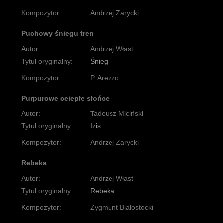
Kompozytor:
Andrzej Zarycki
Puchowy śniegu tren
Autor:
Andrzej Włast
Tytuł oryginalny:
Śnieg
Kompozytor:
P. Arezzo
Purpurowe ceiepłe słońce
Autor:
Tadeusz Miciński
Tytuł oryginalny:
Izis
Kompozytor:
Andrzej Zarycki
Rebeka
Autor:
Andrzej Włast
Tytuł oryginalny:
Rebeka
Kompozytor:
Zygmunt Białostocki