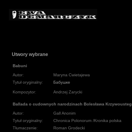
Utwory wybrane
Babuni
Autor:
Maryna Cwietajewa
Tytuł oryginalny:
Бабушкe
Kompozytor:
Andrzej Zarycki
Ballada o cudownych narodzinach Bolesława Krzywouste
Autor:
Gall Anonim
Tytuł oryginalny:
Chronica Polonorum /Kronika polska
Tłumaczenie:
Roman Grodecki