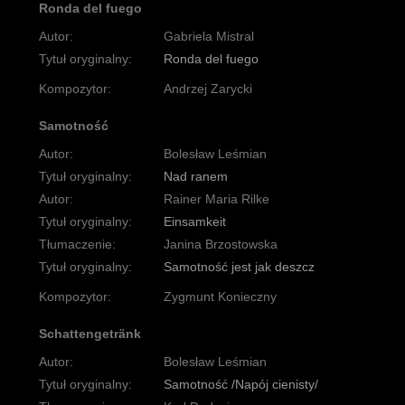
Ronda del fuego
Autor:
Gabriela Mistral
Tytuł oryginalny:
Ronda del fuego
Kompozytor:
Andrzej Zarycki
Samotność
Autor:
Bolesław Leśmian
Tytuł oryginalny:
Nad ranem
Autor:
Rainer Maria Rilke
Tytuł oryginalny:
Einsamkeit
Tłumaczenie:
Janina Brzostowska
Tytuł oryginalny:
Samotność jest jak deszcz
Kompozytor:
Zygmunt Konieczny
Schattengetränk
Autor:
Bolesław Leśmian
Tytuł oryginalny:
Samotność /Napój cienisty/