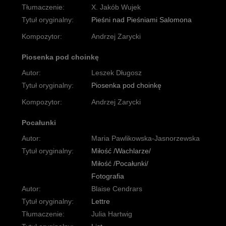
Tłumaczenie:
X. Jakób Wujek
Tytuł oryginalny:
Pieśni nad Pieśniami Salomona
Kompozytor:
Andrzej Zarycki
Piosenka pod choinkę
Autor:
Leszek Długosz
Tytuł oryginalny:
Piosenka pod choinkę
Kompozytor:
Andrzej Zarycki
Pocałunki
Autor:
Maria Pawlikowska-Jasnorzewska
Tytuł oryginalny:
Miłość /Wachlarze/
Miłość /Pocałunki/
Fotografia
Autor:
Blaise Cendrars
Tytuł oryginalny:
Lettre
Tłumaczenie:
Julia Hartwig