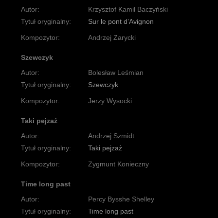
Autor:
Krzysztof Kamil Baczyński
Tytuł oryginalny:
Sur le pont d’Avignon
Kompozytor:
Andrzej Zarycki
Szewczyk
Autor:
Bolesław Leśmian
Tytuł oryginalny:
Szewczyk
Kompozytor:
Jerzy Wysocki
Taki pejzaż
Autor:
Andrzej Szmidt
Tytuł oryginalny:
Taki pejzaż
Kompozytor:
Zygmunt Konieczny
Time long past
Autor:
Percy Bysshe Shelley
Tytuł oryginalny:
Time long past