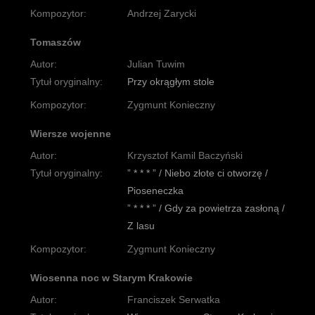
Kompozytor:
Andrzej Zarycki
Tomaszów
Autor:
Julian Tuwim
Tytuł oryginalny:
Przy okrągłym stole
Kompozytor:
Zygmunt Konieczny
Wiersze wojenne
Autor:
Krzysztof Kamil Baczyński
Tytuł oryginalny:
” * * * ” / Niebo złote ci otworzę /
Pioseneczka
” * * * ” / Gdy za powietrza zasłoną /
Z lasu
Kompozytor:
Zygmunt Konieczny
Wiosenna noc w Starym Krakowie
Autor:
Franciszek Serwatka