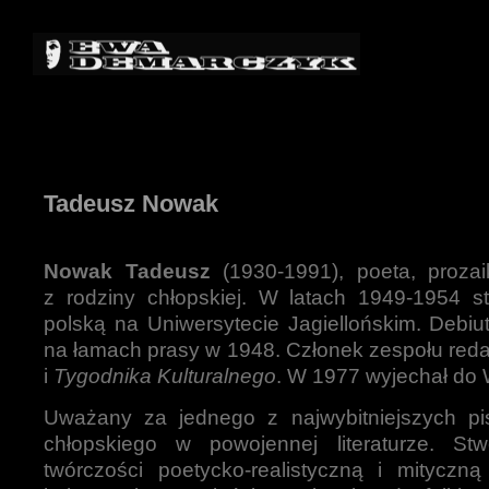
Tadeusz Nowak
Nowak Tadeusz
(1930-1991), poeta, prozai
z rodziny chłopskiej. W latach 1949-1954 stu
polską na Uniwersytecie Jagiellońskim. Debiu
na łamach prasy w 1948. Członek zespołu red
i
Tygodnika Kulturalnego
. W 1977 wyjechał do
Uważany za jednego z najwybitniejszych pis
chłopskiego w powojennej literaturze. St
twórczości poetycko-realistyczną i mityczną