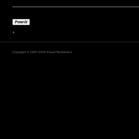
Powrót
*
Copyright © 1997-2026 Paweł Rynkiewicz