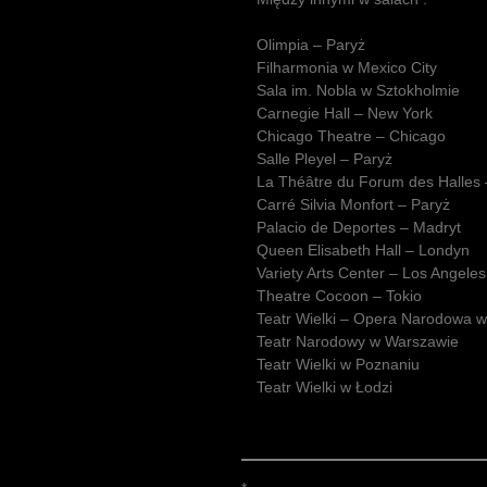
Olimpia – Paryż
Filharmonia w Mexico City
Sala im. Nobla w Sztokholmie
Carnegie Hall – New York
Chicago Theatre – Chicago
Salle Pleyel – Paryż
La Théâtre du Forum des Halles 
Carré Silvia Monfort – Paryż
Palacio de Deportes – Madryt
Queen Elisabeth Hall – Londyn
Variety Arts Center – Los Angeles
Theatre Cocoon – Tokio
Teatr Wielki – Opera Narodowa 
Teatr Narodowy w Warszawie
Teatr Wielki w Poznaniu
Teatr Wielki w Łodzi