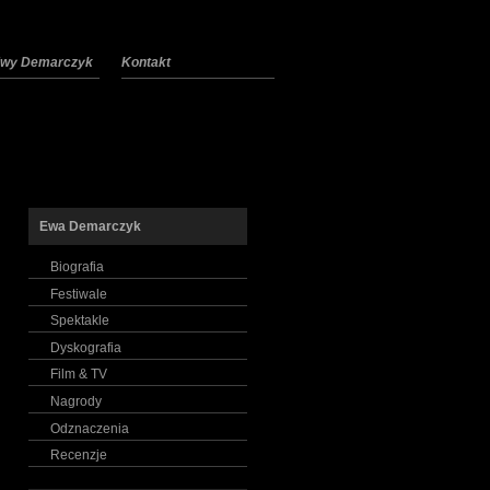
 Ewy Demarczyk
Kontakt
Ewa Demarczyk
Biografia
Festiwale
Spektakle
Dyskografia
Film & TV
Nagrody
Odznaczenia
Recenzje