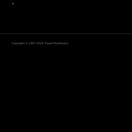
*
Copyright © 1997-2026 Paweł Rynkiewicz