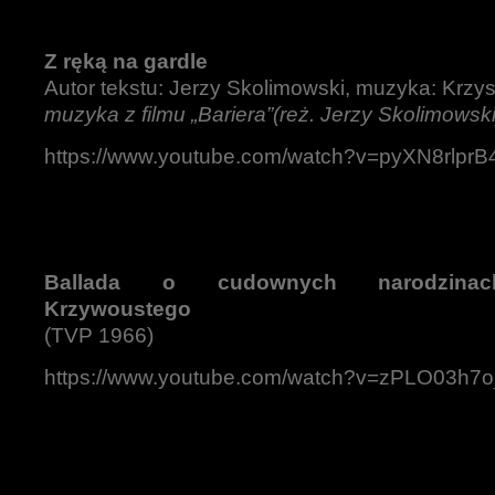
Z ręką na gardle
Autor tekstu: Jerzy Skolimowski, muzyka: Krz
muzyka z filmu „Bariera”(reż. Jerzy Skolimowski
https://www.youtube.com/watch?v=pyXN8rlprB
Ballada o cudownych narodzinac
Krzywoustego
(TVP 1966)
https://www.youtube.com/watch?v=zPLO03h7o