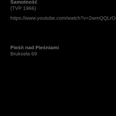
Samotność
(TVP 1966)
https://www.youtube.com/watch?v=2wmQQLrO
Pieśń nad Pieśniami
Bruksela 69