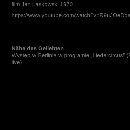
film Jan Laskowski 1970
https://www.youtube.com/watch?v=R9uJOeDg
Nähe des Geliebten
Występ w Berlinie w programie „Liedercircus” 
live)