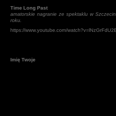
Time Long Past
amatorskie nagranie ze spektaklu w Szczecin
roku.
https://www.youtube.com/watch?v=lNzGrFdU2
Imię Twoje