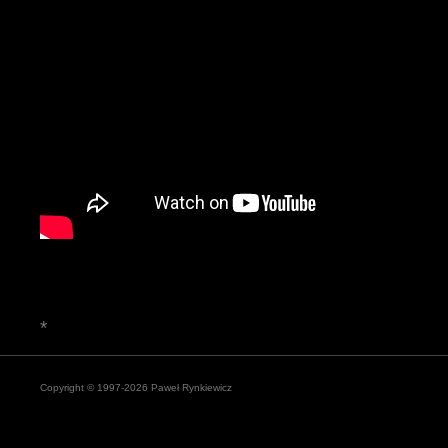
*
Copyright © 1997-2026 Paweł Rynkiewicz