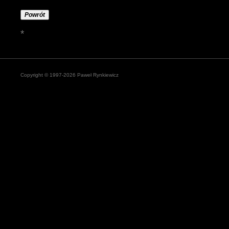
Powrót
*
Copyright © 1997-2026 Paweł Rynkiewicz