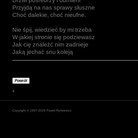
Drzwi posrebrzy i odmieni
Przyjdą na nas sprawy słuszne
Choć dalekie, choć nieufne.
Nie śpij, wiedzieć by mi trzeba
W jakiej stronie się podziewasz
Jak cię znaleźć nim zadnieje
Jaką jechać snu koleją
Powrót
*
Copyright © 1997-2026 Paweł Rynkiewicz