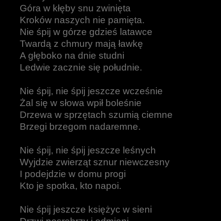
Góra w kłęby snu zwinięta
Kroków naszych nie pamięta.
Nie śpij w górze gdzieś latawce
Twardą z chmury mają ławkę
A głęboko na dnie studni
Ledwie zacznie się południe.
Nie śpij, nie śpij jeszcze wcześnie
Żal się w słowa wpił boleśnie
Drzewa w sprzętach szumią ciemne
Brzegi brzegom nadaremne.
Nie śpij, nie śpij jeszcze leśnych
Wyjdzie zwierząt sznur niewczesny
I podejdzie w domu progi
Kto je spotka, kto napoi.
Nie śpij jeszcze księżyc w sieni