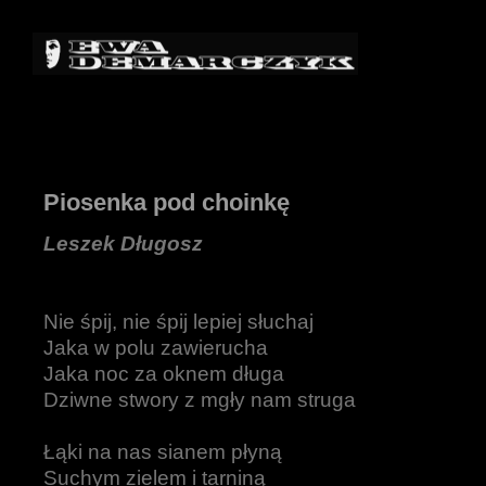
Piosenka pod choinkę
Leszek Długosz
Nie śpij, nie śpij lepiej słuchaj
Jaka w polu zawierucha
Jaka noc za oknem długa
Dziwne stwory z mgły nam struga
Łąki na nas sianem płyną
Suchym zielem i tarniną