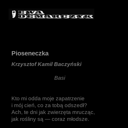
Pioseneczka
Krzysztof Kamil Baczyński
Basi
Kto mi odda moje zapatrzenie
i mój cień, co za tobą odszedł?
Ach, te dni jak zwierzęta mrucząc,
jak rośliny są — coraz młodsze.