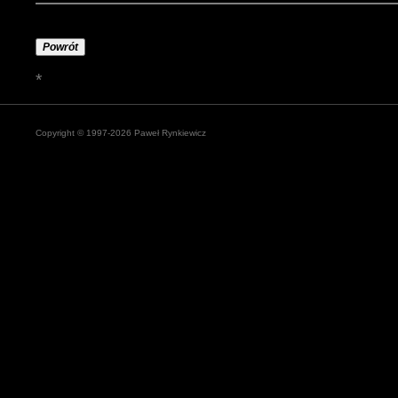
Powrót
*
Copyright © 1997-2026 Paweł Rynkiewicz