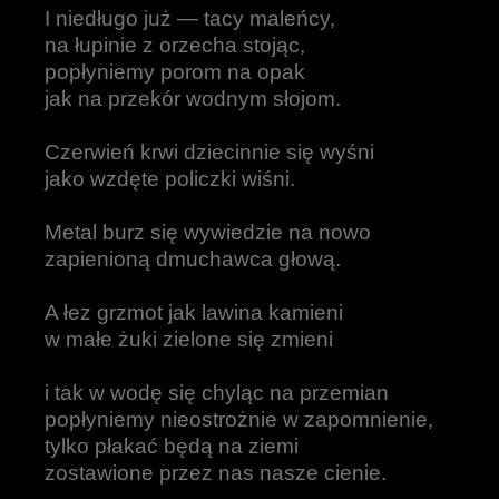
I niedługo już — tacy maleńcy,
na łupinie z orzecha stojąc,
popłyniemy porom na opak
jak na przekór wodnym słojom.
Czerwień krwi dziecinnie się wyśni
jako wzdęte policzki wiśni.
Metal burz się wywiedzie na nowo
zapienioną dmuchawca głową.
A łez grzmot jak lawina kamieni
w małe żuki zielone się zmieni
i tak w wodę się chyląc na przemian
popłyniemy nieostrożnie w zapomnienie,
tylko płakać będą na ziemi
zostawione przez nas nasze cienie.