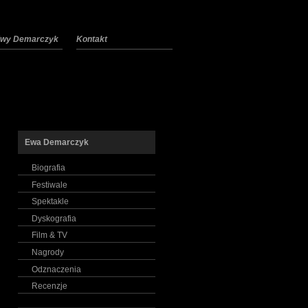
 Ewy Demarczyk
Kontakt
Ewa Demarczyk
Biografia
Festiwale
Spektakle
Dyskografia
Film & TV
Nagrody
Odznaczenia
Recenzje