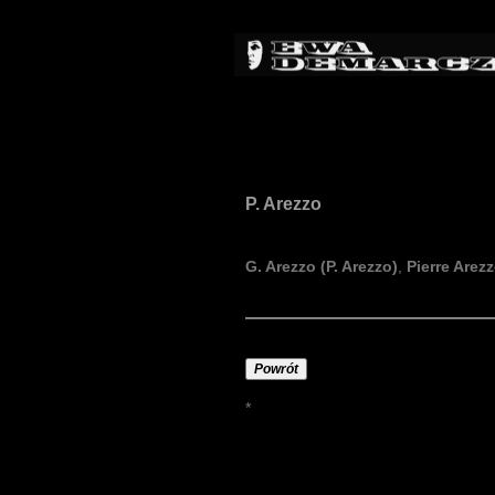
P. Arezzo
G. Arezzo (P. Arezzo)
,
Pierre Arez
Powrót
*