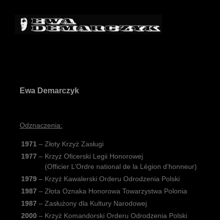
Ewa Demarczyk
Odznaczenia:
1971
–
Złoty Krzyż Zasługi
1977
–
Krzyż Oficerski Legii Honorowej
(Officier L’Ordre national de la Légion d’honneur)
1979
–
Krzyż Kawalerski Orderu Odrodzenia Polski
1987
–
Złota Oznaka Honorowa Towarzystwa Polonia
1987
–
Zasłużony dla Kultury Narodowej
2000
–
Krzyż Komandorski Orderu Odrodzenia Polski