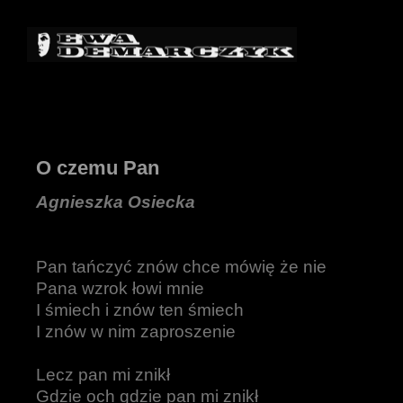
O czemu Pan
Agnieszka Osiecka
Pan tańczyć znów chce mówię że nie
Pana wzrok łowi mnie
I śmiech i znów ten śmiech
I znów w nim zaproszenie
Lecz pan mi znikł
Gdzie och gdzie pan mi znikł