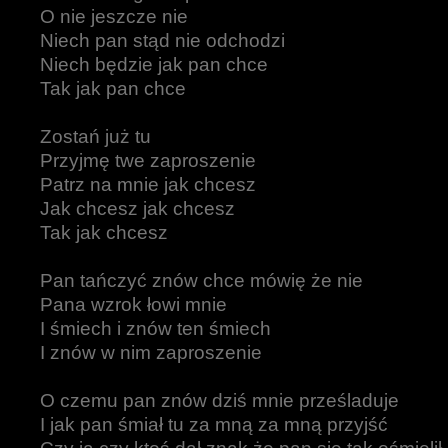
O nie jeszcze nie
Niech pan stąd nie odchodzi
Niech będzie jak pan chce
Tak jak pan chce
Zostań już tu
Przyjmę twe zaproszenie
Patrz na mnie jak chcesz
Jak chcesz jak chcesz
Tak jak chcesz
Pan tańczyć znów chce mówię że nie
Pana wzrok łowi mnie
I śmiech i znów ten śmiech
I znów w nim zaproszenie
O czemu pan znów dziś mnie prześladuje
I jak pan śmiał tu za mną za mną przyjść