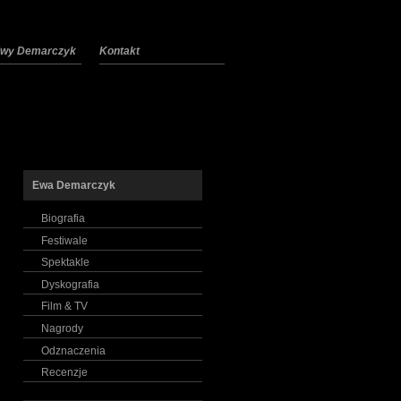
 Ewy Demarczyk
Kontakt
Ewa Demarczyk
Biografia
Festiwale
Spektakle
Dyskografia
Film & TV
Nagrody
Odznaczenia
Recenzje