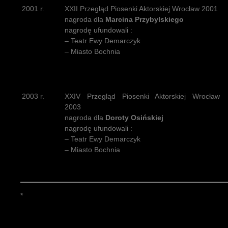
2001 r.
XXII Przegląd Piosenki Aktorskiej Wrocław 2001
nagroda dla
Marcina Przybylskiego
nagrodę ufundowali :
– Teatr Ewy Demarczyk
– Miasto Bochnia
2003 r.
XXIV Przegląd Piosenki Aktorskiej Wrocław
2003
nagroda dla
Doroty Osińskiej
nagrodę ufundowali :
– Teatr Ewy Demarczyk
– Miasto Bochnia
*