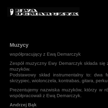
Muzycy
współpracujący z Ewą Demarczyk
Zespół muzyczny Ewy Demarczyk składa się z
muzyków.
Podstawowy skład instrumentalny to: dwa fo
skrzypiec, wiolonczela, kontrabas, gitara, perku
Prezentujemy nazwiska muzyków, którzy w r
współpracowali z Ewą Demarczyk.
Andrzej Bąk