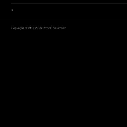
*
Copyright © 1997-2026 Paweł Rynkiewicz