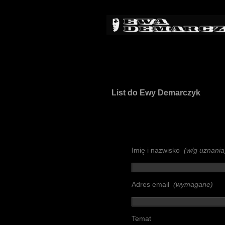
List do Ewy Demarczyk
Imię i nazwisko
(w/g uznania
Adres email
(wymagane)
Temat