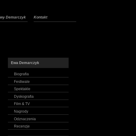
 Ewy Demarczyk
Kontakt
Ewa Demarczyk
Biografia
Festiwale
Spektakle
Dyskografia
Film & TV
Nagrody
Odznaczenia
Recenzje