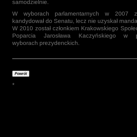
samodzielnie.
W wyborach parlamentarnych w 2007 z
kandydował do Senatu, lecz nie uzyskał manda
W 2010 został członkiem Krakowskiego Społe
Poparcia Jarosława Kaczyńskiego w pr
wyborach prezydenckich.
Powrót
*