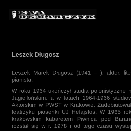
Leszek Długosz
Leszek Marek Długosz (1941 – ), aktor, lite
pianista.
W roku 1964 ukończył studia polonistyczne n
Jagiellońskim, a w latach 1964-1966 studio
Aktorskim w PWST w Krakowie. Zadebiutowa
teatrzyku piosenki UJ Hefajstos. W 1965 rok
krakowskim kabaretem Piwnica pod Baran
rozstał się w r. 1978 i od tego czasu wystę