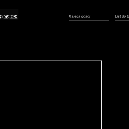
Księga gości
List do