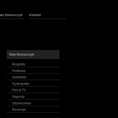
 Ewy Demarczyk
Kontakt
Ewa Demarczyk
Biografia
Festiwale
Spektakle
Dyskografia
Film & TV
Nagrody
Odznaczenia
Recenzje