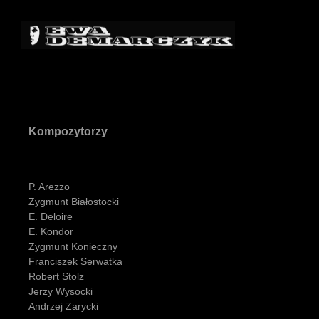
Kompozytorzy
P. Arezzo
Zygmunt Białostocki
E. Deloire
E. Kondor
Zygmunt Konieczny
Franciszek Serwatka
Robert Stolz
Jerzy Wysocki
Andrzej Zarycki