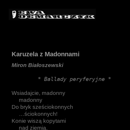
Karuzela z Madonnami
Miron Białoszewski
* Ballady peryferyjne *
Wsiadajcie, madonny
madonny
Do bryk sześciokonnych
…ściokonnych!
Konie wiszą kopytami
nad ziemią.