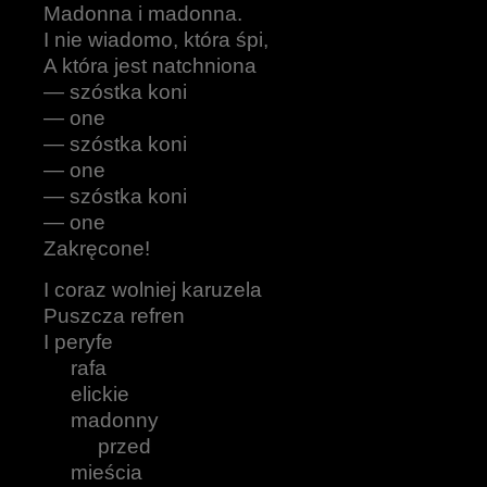
Madonna i madonna.
I nie wiadomo, która śpi,
A która jest natchniona
— szóstka koni
— one
— szóstka koni
— one
— szóstka koni
— one
Zakręcone!
I coraz wolniej karuzela
Puszcza refren
I peryfe
rafa
elickie
madonny
przed
mieścia