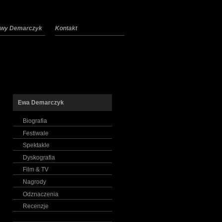
 Ewy Demarczyk
Kontakt
Ewa Demarczyk
Biografia
Festiwale
Spektakle
Dyskografia
Film & TV
Nagrody
Odznaczenia
Recenzje