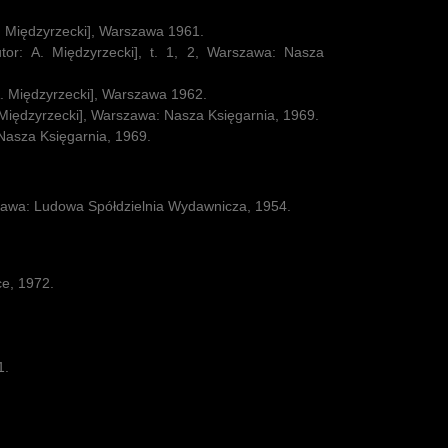
A. Międzyrzecki], Warszawa 1961.
utor: A. Międzyrzecki], t. 1, 2, Warszawa: Nasza
A. Międzyrzecki], Warszawa 1962.
 Międzyrzecki], Warszawa: Nasza Księgarnia, 1969.
Nasza Księgarnia, 1969.
zawa: Ludowa Spółdzielnia Wydawnicza, 1954.
ce, 1972.
1.