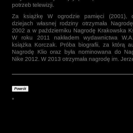
potrzeb telewizji.
Za książkę W ogrodzie pamięci (2001), 
dziejach własnej rodziny otrzymała Nagrodę
2002 a w październiku Nagrodę Krakowska Ks
W roku 2011 nakładem wydawnictwa W.A.
książka Korczak. Próba biografii, za którą a
Nagrodę Klio oraz była nominowana do Nagr
Nike 2012. W 2013 otrzymała nagrodę im. Jerz
Powrót
*