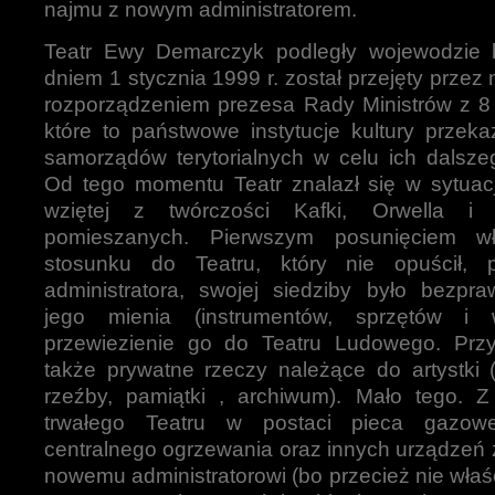
najmu z nowym administratorem.
Teatr Ewy Demarczyk podległy wojewodzie 
dniem 1 stycznia 1999 r. został przejęty przez
rozporządzeniem prezesa Rady Ministrów z 8 
które to państwowe instytucje kultury przek
samorządów terytorialnych w celu ich dalsze
Od tego momentu Teatr znalazł się w sytuac
wziętej z twórczości Kafki, Orwella i
pomieszanych. Pierwszym posunięciem w
stosunku do Teatru, który nie opuścił,
administratora, swojej siedziby było bezpra
jego mienia (instrumentów, sprzętów i 
przewiezienie go do Teatru Ludowego. Prz
także prywatne rzeczy należące do artystki (
rzeźby, pamiątki , archiwum). Mało tego. Z
trwałego Teatru w postaci pieca gazoweg
centralnego ogrzewania oraz innych urządzeń 
nowemu administratorowi (bo przecież nie właśc