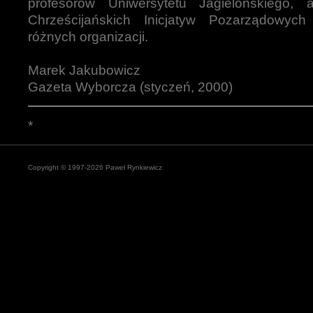
profesorów Uniwersytetu Jagielońskiego,
Chrześcijańskich Inicjatyw Pozarządowych
różnych organizacji.
Marek Jakubowicz
Gazeta Wyborcza (styczeń, 2000)
*
Copyright © 1997-2026 Paweł Rynkiewicz