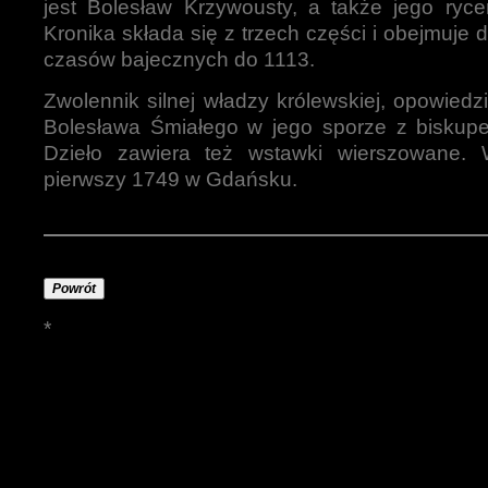
jest Bolesław Krzywousty, a także jego ryce
Kronika składa się z trzech części i obejmuje 
czasów bajecznych do 1113.
Zwolennik silnej władzy królewskiej, opowiedzi
Bolesława Śmiałego w jego sporze z biskup
Dzieło zawiera też wstawki wierszowane.
pierwszy 1749 w Gdańsku.
Powrót
*