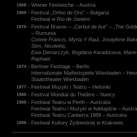
Wiener Festwoche – Austria
1968
–
Festival „Orfeo de Oro” – Bułgaria
1969
–
Festiwal w Rio de Janeiro
Festival Brasov – „Cerbul de Aur” – „The Gold
1970
–
– Rumunia
Connie Francis, Myrta Y Raul, Josephine Bak
Slim, Nicoletta,
Ewa Demarczyk, Bogdana Karadoceva, Marie 
Raphael.
Berliner Festtage – Berlin
1974
–
Internationale Maifestspiele Wiesbaden – Hes
Staatstheater Wiesbaden
Festiwal Muzyki i Teatru – Helsinki
1977
–
Festival Mondial du Théâtre – Nancy
1980
–
Festiwal Teatru w Perth – Australia
1989
–
Festiwal Teatru i Muzyki w Adelajdzie – Austra
Festiwal Teatru Canberra 1989 – Australia
Festiwal Kultury Żydowskiej w Krakowie.
1998
–