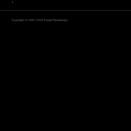
*
Copyright © 1997-2026 Paweł Rynkiewicz