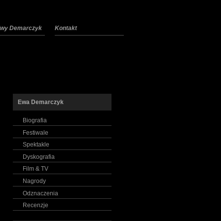
 Ewy Demarczyk
Kontakt
Ewa Demarczyk
Biografia
Festiwale
Spektakle
Dyskografia
Film & TV
Nagrody
Odznaczenia
Recenzje