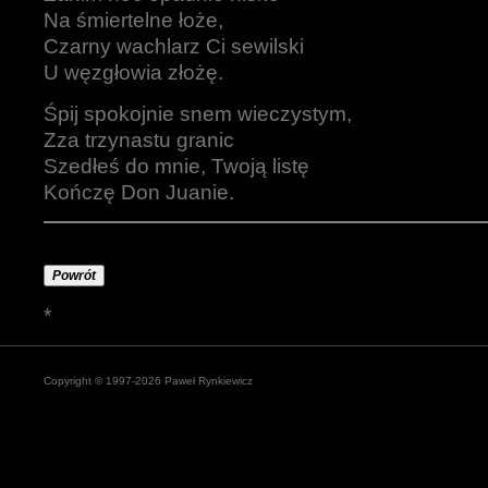
Na śmiertelne łoże,
Czarny wachlarz Ci sewilski
U węzgłowia złożę.
Śpij spokojnie snem wieczystym,
Zza trzynastu granic
Szedłeś do mnie, Twoją listę
Kończę Don Juanie.
Powrót
*
Copyright © 1997-2026 Paweł Rynkiewicz