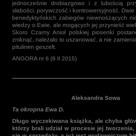
jednocześnie drobiazgowo i z lubością przy
słabości, porywczość i kontrowersyjność. Dwie
benedyktyńskich zabiegów niewnoszących ni
wiedzy o Ewie, ale mogących jej przynieść wiele
Skoro Czarny Anioł polskiej piosenki postan
zniknąć, należało to uszanować, a nie zamieni
pitulinen geszeft.
ANGORA nr 6 (8 II 2015)
Aleksandra Sowa
Ta okropna Ewa D.
Długo wyczekiwana książka, ale chyba głów
którzy brali udział w procesie jej tworzenia,
się w sprzedaży, a już jest wydawniczym hi