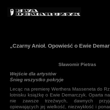
„Czarny Anioł. Opowieść o Ewie Dema
Sławomir Pietras
Wejście dla artystów
Śnieg wszystko pokryje
Lecąc na premierę Werthera Masseneta do Rz
lotnisku książkę o Ewie Demarczyk. Oparta n
nie zawsze trzeźwych, dawnych przyjac
opiewających jej wielkość, niezwykłość i pon