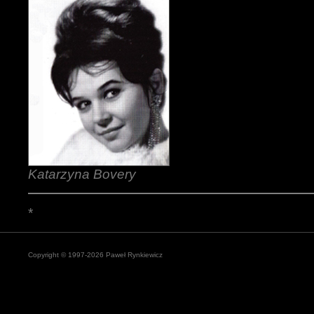
Katarzyna Bovery
*
Copyright © 1997-2026 Paweł Rynkiewicz