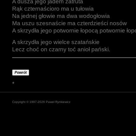
A dusza jego jadem zatruta
Rąk czternaścioro ma u tułowia
Na jednej głowie ma dwa wodogłowia
Ma uszu szesnaście ma czterdzieści nosów
A skrzydła jego potwornie łopocą potwornie ło
A skrzydła jego wielce szatańskie
Lecz choć on czarny toć anioł pański.
Powrót
*
Copyright © 1997-2026 Paweł Rynkiewicz