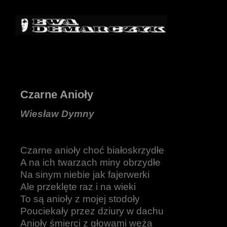
Czarne Anioły
Wiesław Dymny
Czarne anioły choć białoskrzydłe
A na ich twarzach miny obrzydłe
Na sinym niebie jak fajerwerki
Ale przeklęte raz i na wieki
To są anioły z mojej stodoły
Pouciekały przez dziury w dachu
Anioły śmierci z głowami węża