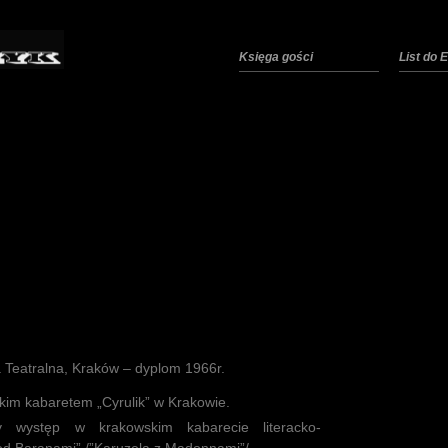
Księga gości
List do
 Teatralna, Kraków – dyplom 1966r.
im kabaretem „Cyrulik” w Krakowie.
 występ w krakowskim kabarecie literacko-