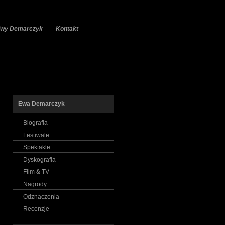
 Ewy Demarczyk
Kontakt
Ewa Demarczyk
Biografia
Festiwale
Spektakle
Dyskografia
Film & TV
Nagrody
Odznaczenia
Recenzje