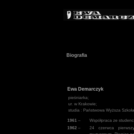
Biografia
Ewa Demarczyk
pieśniarka;
ur. w Krakowie;
studia : Państwowa Wyższa Szkoła
1961
–
Współpraca ze studenck
1962
–
24 czerwca pierwszy