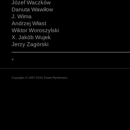
Józef Waczków
Danuta Wawiłow
J. Wima
Andrzej Włast
Wiktor Woroszylski
X. Jakób Wujek
Jerzy Zagórski
*
Copyright © 1997-2026 Paweł Rynkiewicz