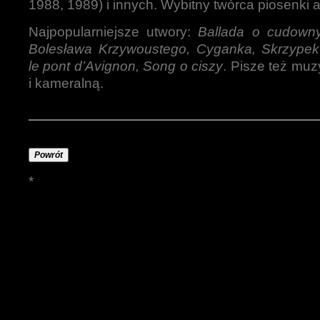
1988, 1989) i innych. Wybitny twórca piosenki a
Najpopularniejsze utwory:
Ballada o cudown
Bolesława Krzywoustego, Cyganka, Skrzypek
le pont d’Avignon, Song o ciszy
. Pisze też mu
i kameralną.
Powrót
*