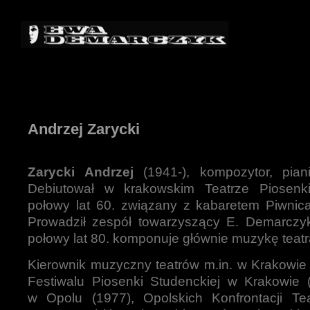
Andrzej Zarycki
Zarycki Andrzej
(1941-), kompozytor, pian
Debiutował w krakowskim Teatrze Piosen
połowy lat 60. związany z kabaretem Piwnic
Prowadził zespół towarzyszący E. Demarczy
połowy lat 80. komponuje głównie muzykę teatra
Kierownik muzyczny teatrów m.in. w Krakowie 
Festiwalu Piosenki Studenckiej w Krakowie (
w Opolu (1977), Opolskich Konfrontacji Tea