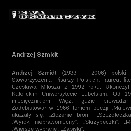
Andrzej Szmidt
Andrzej Szmidt
(1933 – 2006) polski p
Stowarzyszenia Pisarzy Polskich, laureat lit
Czesława Miłosza z 1992 roku. Ukończył 
Katolickim Uniwersytecie Lubelskim. Od 1
miesięcznikiem Więź, gdzie prowadził 
Zadebiutował w 1966 tomem poezji „Malowa
ukazały się: „Złożenie broni”, „Szczoteczk
„Wyrok nieprawomocny”, „Skrzypeczki”, „M
„Wiersze wybrane’, „Zapiski”.