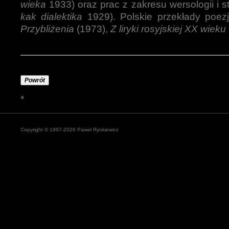
wieka
1933) oraz prac z zakresu wersologii i st
kak dialektika
1929). Polskie przekłady poezj
Przybliżenia
(1973),
Z liryki rosyjskiej XX wieku
Powrót
*
Copyright © 1997-2026 Paweł Rynkiewicz