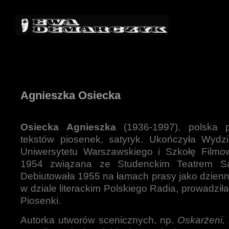
Agnieszka Osiecka
Osiecka Agnieszka
(1936-1997), polska p
tekstów piosenek, satyryk. Ukończyła Wydzia
Uniwersytetu Warszawskiego i Szkołę Film
1954 związana ze Studenckim Teatrem Sa
Debiutowała 1955 na łamach prasy jako dzienn
w dziale literackim Polskiego Radia, prowadzi
Piosenki.
Autorka utworów scenicznych, np.
Oskarżeni,