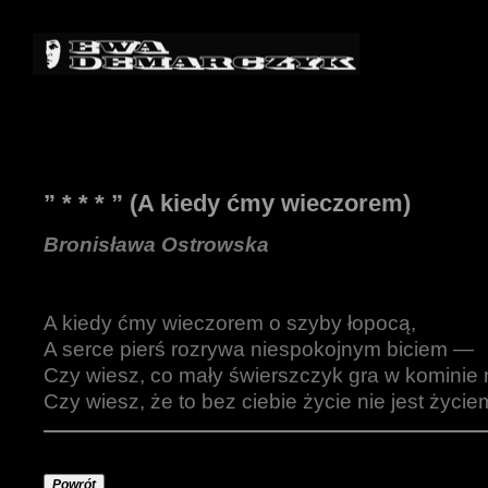
” * * * ” (A kiedy ćmy wieczorem)
Bronisława Ostrowska
A kiedy ćmy wieczorem o szyby łopocą,
A serce pierś rozrywa niespokojnym biciem —
Czy wiesz, co mały świerszczyk gra w kominie
Czy wiesz, że to bez ciebie życie nie jest życi
Powrót