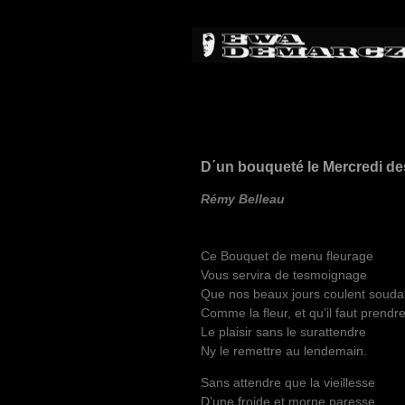
D΄un bouqueté le Mercredi d
Rémy Belleau
Ce Bouquet de menu fleurage
Vous servira de tesmoignage
Que nos beaux jours coulent souda
Comme la fleur, et qu’il faut prendr
Le plaisir sans le surattendre
Ny le remettre au lendemain.
Sans attendre que la vieillesse
D’une froide et morne paresse