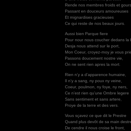
Rende nos membres froids et gours
Passant en douceurs amoureuses
Et mignardises gracieuses
Ce qui reste de nos beaux jours.
Aussi bien Parque fiere
Pour nour nous coucher dedans la 
Desja nous attend sur le port,
Mon Coeur, croyez-moy je vous pri
Passons doucement nostre vie,
On ne sent rien apres la mort.
Rien n’y a d’apparence humaine,
Il n’y a sang, ny poux ny veine,
Coeur, poulmon, ny foye, ny ners,
Ce n’est rien qu’une Ombre legere
Sans sentiment et sans artere,
Proye de la terre et des vers.
Vous sçavez ce que dit le Prestre
Quand plus devôt de sa main destr
De cendre il nous croise le front,